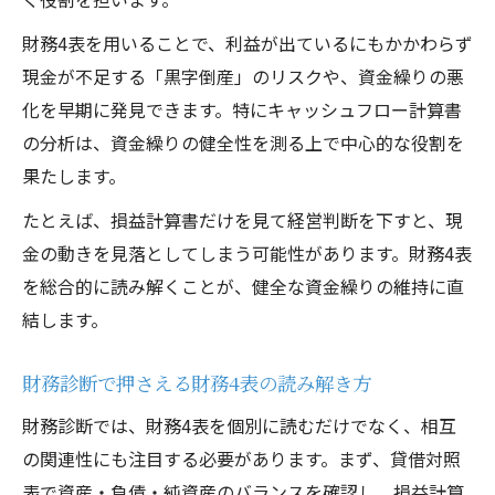
財務4表を用いることで、利益が出ているにもかかわらず
現金が不足する「黒字倒産」のリスクや、資金繰りの悪
化を早期に発見できます。特にキャッシュフロー計算書
の分析は、資金繰りの健全性を測る上で中心的な役割を
果たします。
たとえば、損益計算書だけを見て経営判断を下すと、現
金の動きを見落としてしまう可能性があります。財務4表
を総合的に読み解くことが、健全な資金繰りの維持に直
結します。
財務診断で押さえる財務4表の読み解き方
財務診断では、財務4表を個別に読むだけでなく、相互
の関連性にも注目する必要があります。まず、貸借対照
表で資産・負債・純資産のバランスを確認し、損益計算