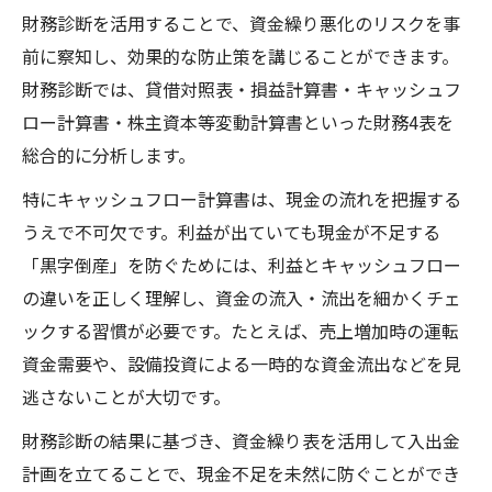
財務診断を活用することで、資金繰り悪化のリスクを事
前に察知し、効果的な防止策を講じることができます。
財務診断では、貸借対照表・損益計算書・キャッシュフ
ロー計算書・株主資本等変動計算書といった財務4表を
総合的に分析します。
特にキャッシュフロー計算書は、現金の流れを把握する
うえで不可欠です。利益が出ていても現金が不足する
「黒字倒産」を防ぐためには、利益とキャッシュフロー
の違いを正しく理解し、資金の流入・流出を細かくチェ
ックする習慣が必要です。たとえば、売上増加時の運転
資金需要や、設備投資による一時的な資金流出などを見
逃さないことが大切です。
財務診断の結果に基づき、資金繰り表を活用して入出金
計画を立てることで、現金不足を未然に防ぐことができ