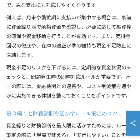
で、急な支出にも対応しやすくなります。
例えば、月末や繁忙期に支払いが集中する場合は、事前
に資金繰り表で余裕資金を確認し、必要に応じて融資枠
の確保や資金移動を行うことが有効です。また、売掛金
回収の徹底や、在庫の適正水準の維持も現金不足防止に
直結します。
現金不足のリスクを下げるには、定期的な資金状況のチ
ェックと、問題発生時の即時対応ルールが重要です。万
一の際には、金融機関との連携や、コスト削減策を速や
かに実施できる体制を整えておくこともポイントです。
資金繰りと財務診断を活かすルール策定のコツ
資金繰りと財務診断を最大限に活かすためには、ルール
策定の際に「現場で使える」「実行しやすい」ことを重