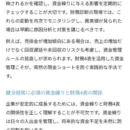
映されるかを確認し、資金繰りに与える影響を定期的に
チェックすることが大切です。財務診断の現場では、こ
れらの変動を月次でモニタリングし、異常値が見られた
場合は早期に原因分析と対策を講じるべきです。
例えば、売掛金が増加傾向にある場合は、売上の増加だ
けでなく回収遅延や未回収のリスクも考慮し、資金管理
ルールの見直しが求められます。財務4表を活用した資金
管理こそが、突然の現金ショートを防ぐ実践的な手法で
す。
健全経営に必須の資金繰りと財務4表の関係
企業が安定的に成長するためには、資金繰りと財務4表
の関係性を正しく理解することが不可欠です。資金繰り
は日々の入出金を管理し、将来的な資金不足を未然に防
ぐ役割を担います。