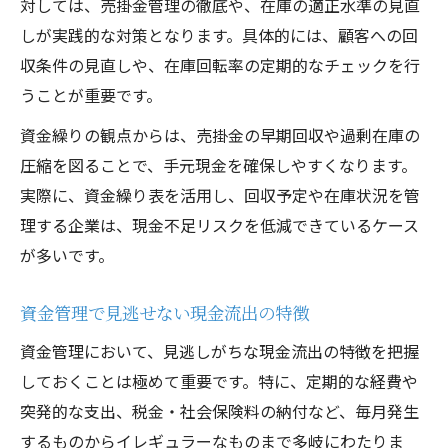
対しては、売掛金管理の徹底や、在庫の適正水準の見直
しが実践的な対策となります。具体的には、顧客への回
収条件の見直しや、在庫回転率の定期的なチェックを行
うことが重要です。
資金繰りの観点からは、売掛金の早期回収や過剰在庫の
圧縮を図ることで、手元現金を確保しやすくなります。
実際に、資金繰り表を活用し、回収予定や在庫状況を管
理する企業は、現金不足リスクを低減できているケース
が多いです。
資金管理で見逃せない現金流出の特徴
資金管理において、見逃しがちな現金流出の特徴を把握
しておくことは極めて重要です。特に、定期的な経費や
突発的な支出、税金・社会保険料の納付など、毎月発生
するものからイレギュラーなものまで多岐にわたりま