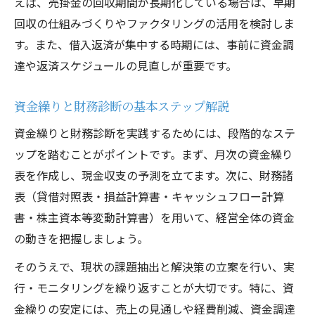
えば、売掛金の回収期間が長期化している場合は、早期
回収の仕組みづくりやファクタリングの活用を検討しま
す。また、借入返済が集中する時期には、事前に資金調
達や返済スケジュールの見直しが重要です。
資金繰りと財務診断の基本ステップ解説
資金繰りと財務診断を実践するためには、段階的なステ
ップを踏むことがポイントです。まず、月次の資金繰り
表を作成し、現金収支の予測を立てます。次に、財務諸
表（貸借対照表・損益計算書・キャッシュフロー計算
書・株主資本等変動計算書）を用いて、経営全体の資金
の動きを把握しましょう。
そのうえで、現状の課題抽出と解決策の立案を行い、実
行・モニタリングを繰り返すことが大切です。特に、資
金繰りの安定には、売上の見通しや経費削減、資金調達