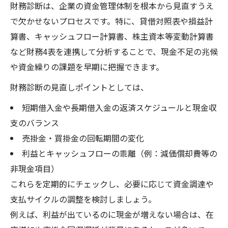
財務診断は、企業の資金管理体制を根本から見直すうえ
で欠かせないプロセスです。特に、貸借対照表や損益計
算書、キャッシュフロー計算書、株主資本等変動計算書
など財務4表を連携して分析することで、現金不足の兆候
や資金繰りの課題を早期に把握できます。
財務診断の見直しポイントとしては、
短期借入金や長期借入金の返済スケジュールと現金収
支のバランス
売掛金・買掛金の回転期間の変化
利益とキャッシュフローの乖離（例：減価償却費等の
非現金項目）
これらを定期的にチェックし、必要に応じて資金調達や
支払サイクルの調整を検討しましょう。
例えば、利益が出ているのに現金が増えない場合は、在