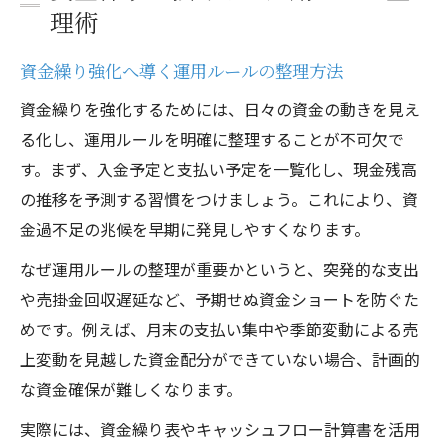
理術
資金繰り強化へ導く運用ルールの整理方法
資金繰りを強化するためには、日々の資金の動きを見え
る化し、運用ルールを明確に整理することが不可欠で
す。まず、入金予定と支払い予定を一覧化し、現金残高
の推移を予測する習慣をつけましょう。これにより、資
金過不足の兆候を早期に発見しやすくなります。
なぜ運用ルールの整理が重要かというと、突発的な支出
や売掛金回収遅延など、予期せぬ資金ショートを防ぐた
めです。例えば、月末の支払い集中や季節変動による売
上変動を見越した資金配分ができていない場合、計画的
な資金確保が難しくなります。
実際には、資金繰り表やキャッシュフロー計算書を活用