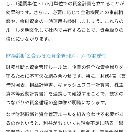
し、1週間単位・1か月単位での資金計画を立てることが
効果的です。さらに、必要に応じて金融機関との事前相
談や、余剰資金の一時運用も検討しましょう。これらの
ルールを明文化して社内で共有することで、資金繰りの
強化につながります。
財務診断と合わせた資金管理ルールの重要性
財務診断と資金管理ルールは、企業の健全な資金繰りを
守るために不可欠な組み合わせです。特に、財務4表（貸
借対照表、損益計算書、キャッシュフロー計算書、株主
資本等変動計算書）を連携して確認することで、数字の
つながりや資金循環の全体像が明確になります。
なぜ財務診断と資金管理ルールを組み合わせる必要があ
るのかというと、利益が出ていても現金不足に陥る「黒
字倒産」のリスクがあるためです。例えば、売掛金が増