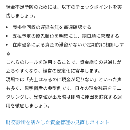
現金不足予防のためには、以下のチェックポイントを実
践しましょう。
売掛金回収の遅延有無を毎週確認する
支払予定の優先順位を明確にし、期日順に管理する
在庫過多による資金の滞留がないか定期的に棚卸しす
る
これらのルールを運用することで、資金繰りの見通しが
立ちやすくなり、経営の安定化に寄与します。
現場では「売上はあるのに現金が足りない」といった声
も多く、黒字倒産の典型例です。日々の現金残高をモニ
タリングし、異常値が出た際は即時に原因を追究する運
用を徹底しましょう。
財務診断を活かした資金管理の見直しポイント