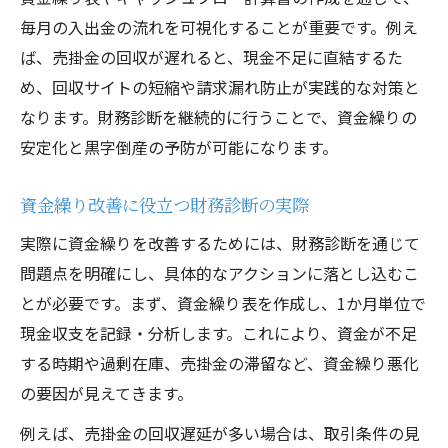
毎月の入出金の流れを可視化することが重要です。例え
ば、売掛金の回収が遅れると、現金不足に直結するた
め、回収サイトの短縮や請求漏れ防止が実践的な対策と
なります。財務診断を継続的に行うことで、資金繰りの
安定化と黒字倒産の予防が可能になります。
資金繰り改善に役立つ財務診断の実際
実際に資金繰りを改善するためには、財務診断を通じて
問題点を明確にし、具体的なアクションに落とし込むこ
とが必要です。まず、資金繰り表を作成し、1か月単位で
現金収支を記録・分析します。これにより、資金が不足
する時期や過剰在庫、売掛金の滞留など、資金繰り悪化
の要因が見えてきます。
例えば、売掛金の回収遅延が多い場合は、取引条件の見